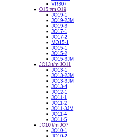
VR30+
O15 t/m O19
JO19-1
JO19-2JM
JO19-3
JO17-1
JO17-2
MO15-1
JO15-1
JO15-2
JO15-3JM
JO13 t/m JO11
JO13-1
JO13-2JM
JO13-3JM
JO13-4
JO12-1
JO11-1
JO11-2
JO11-3JM
JO11-4
JO11-5
JO10 t/m JO7
JO10-1
JO10-2