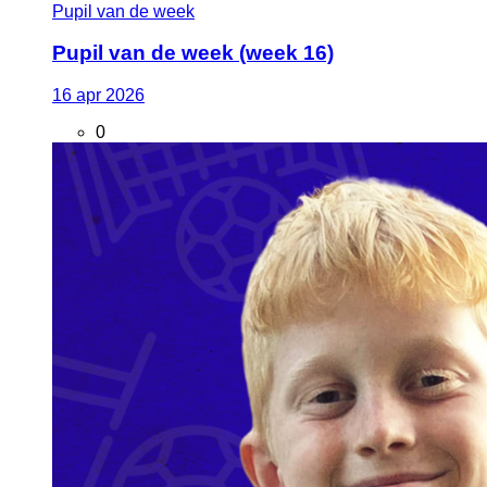
Pupil van de week
Pupil van de week (week 16)
16
apr
2026
0