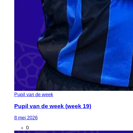
Pupil van de week
Pupil van de week (week 19)
8
mei
2026
0