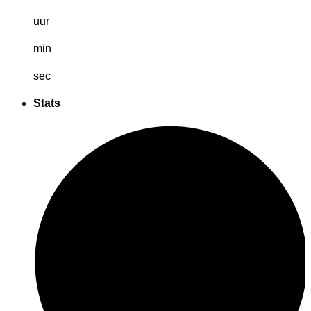
uur
min
sec
Stats