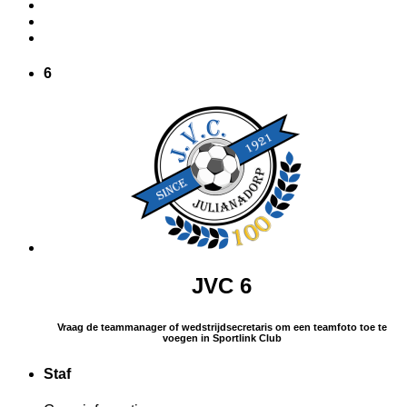
6
JVC 6
Vraag de teammanager of wedstrijdsecretaris om een teamfoto toe te
voegen in Sportlink Club
Staf