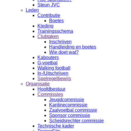
Steun JVC
Leden
Contributie
Boetes
Kleding
Trainingsschema
Clubtaken
Inschrijven
Handleiding en boetes
Wie doet wat?
Kabouters
G-voetbal
Walking football
In-/Uitschrijven
Spelregelbewijs
Organisatie
Hoofdbestuur
Commissies
Jeugdcommissie
Kantinecommissie
Zaalvoetbal commissie
Sponsor commissie
Scheidsrechter commissie
Technische kader