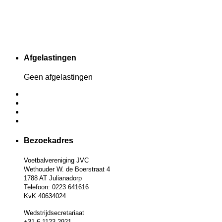
Afgelastingen
Geen afgelastingen
Bezoekadres
Voetbalvereniging JVC
Wethouder W. de Boerstraat 4
1788 AT Julianadorp
Telefoon: 0223 641616
KvK 40634024
Wedstrijdsecretariaat
+31 6 1123 2921